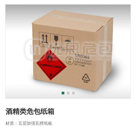
酒精类危包纸箱
材质：五层加强瓦楞纸板