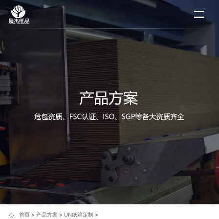
首页
>
产品方案
>
UN纸箱定制
>