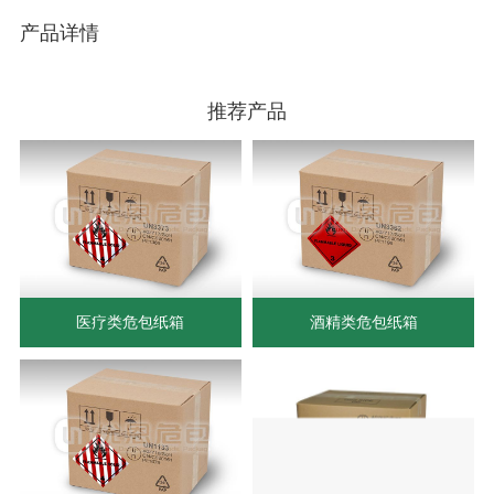
产品详情
推荐产品
医疗类危包纸箱
酒精类危包纸箱