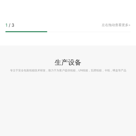
1
/
3
左右拖动查看更多>
生产设备
专注于安全包装纸箱技术研发，致力于为客户提供纸箱，UN纸箱，瓦楞纸箱，卡纸，啤盒等产品