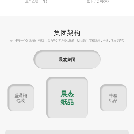
生产基地(平米)
旗下子公司(家)
集团架构
专注于安全包装纸箱技术研发，致力于为客户提供纸箱，UN纸箱，瓦楞纸箱，卡纸，啤盒等产品
晨杰集团
晨杰
盛通翔
牛箱
包装
纸品
纸品