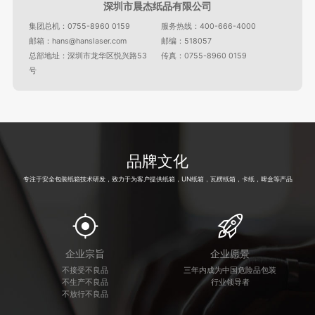
深圳市晨杰纸品有限公司
集团总机：0755-8960 0159
服务热线：400-666-4000
邮箱：hans@hanslaser.com
邮编：518057
总部地址：深圳市龙华区悦兴路53
传真：0755-8960 0159
号
品牌文化
专注于安全包装纸箱技术研发，致力于为客户提供纸箱，UN纸箱，瓦楞纸箱，卡纸，啤盒等产品
企业宗旨
企业愿景
不接受不良品
三年内成为中国危险品包装
不生产不良品
行业领导者
不放行不良品