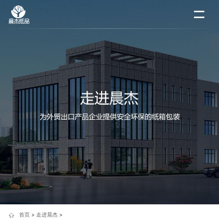
首页
>
走进晨杰
>