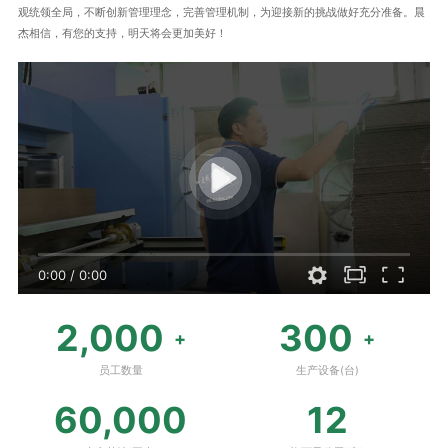
观统领全局，不断创新管理理念，完善管理机制，为迎接新的挑战做好充分准备。晨
杰相信，有您的支持，明天将会更加美好！
0:00
/
0:00
2,000
300
+
+
员工数量
生产设备(台)
60,000
12