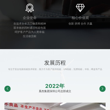
企业使命
核心价值观
在追求全体员工物质和精神
创新 拼搏 合作 共赢
双丰收的同时通过纸箱包装
呵护客户产品为人类幸福
生活做贡献
发展历程
专注于安全包装纸箱技术研发，致力于为客户提供纸箱，UN纸箱，瓦楞纸箱，卡纸，啤盒等产品
2022年
晨杰集团深圳公司总部成立