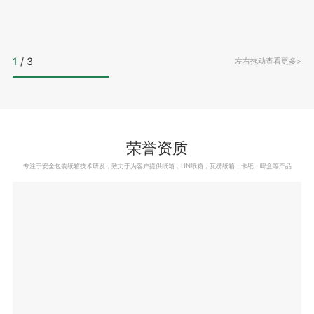
1
/
3
左右拖动查看更多>
荣誉资质
专注于安全包装纸箱技术研发，致力于为客户提供纸箱，UN纸箱，瓦楞纸箱，卡纸，啤盒等产品